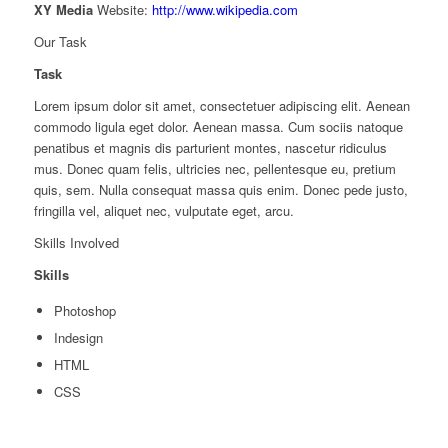
XY Media
Website:
http://www.wikipedia.com
Our Task
Task
Lorem ipsum dolor sit amet, consectetuer adipiscing elit. Aenean
commodo ligula eget dolor. Aenean massa. Cum sociis natoque
penatibus et magnis dis parturient montes, nascetur ridiculus
mus. Donec quam felis, ultricies nec, pellentesque eu, pretium
quis, sem. Nulla consequat massa quis enim. Donec pede justo,
fringilla vel, aliquet nec, vulputate eget, arcu.
Skills Involved
Skills
Photoshop
Indesign
HTML
CSS