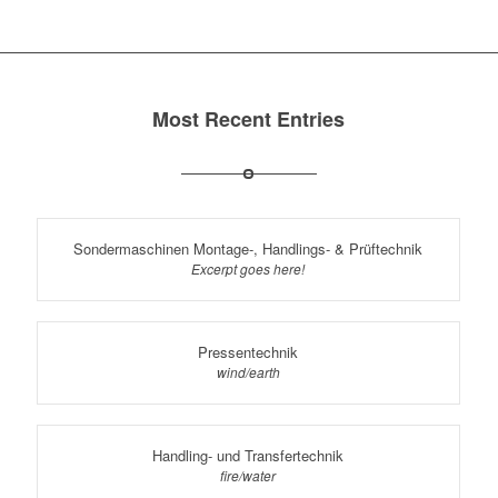
Most Recent Entries
Sondermaschinen Montage-, Handlings- & Prüftechnik
Excerpt goes here!
Pressentechnik
wind/earth
Handling- und Transfertechnik
fire/water