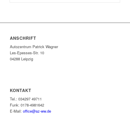
ANSCHRIFT
Autozentrum Patrick Wagner
Les-Epesses-Str. 10
04288 Leipzig
KONTAKT
Tel.: 034297 49711
Funk: 0178-4981642
E-Mail:
office@az-ww.de